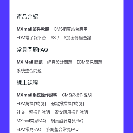
產品介紹
MXmail郵件軟體
CMS網頁站台應用
EDM電子報平台
SSL/TLS加密傳輸憑證
常見問題FAQ
MX Mail 問題
網頁設計問題
EDM常見問題
系統整合問題
線上課程
MXmail系統操作說明
CMS統操作說明
EDM統操作說明
弱點掃描操作說明
社交工程操作說明
資安應用操作說明
MXmail常見FAQ
網頁設計常見FAQ
EDM常見FAQ
系統整合常見FAQ