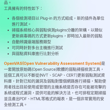
品。
工具擁有的特性如下：
各個檢測項目以 Plug-in 的方式組成，新的插件為單位
進行測試。
掃描系統核心與弱點偵測plugins分離的架構，以類似
更新病毒碼的方式更新plugins，即時加入最新的弱點
自動辨識遠端服務類型
可同時針對多台主機進行測試
與弱點資料庫進行比對分析
OpenVAS(Open Vulnerability Assessment System)
是
一套開放原始碼(Open Source)軟體的弱點掃描檢測工具，
這個工具可以不斷從(NVT、SCAP、CERT)更新弱點測試資
料庫，針對已知的漏洞及弱點對整個網路進行掃描，幫助使
用者找出目前使用或管理的主機系統是否存在可能被攻擊的
系統或程式漏洞，提供可能的解決方法，也可排程定期掃描
並且產出PDF、HTML等格式的報表，是一個非常實用的安
全檢測工具。