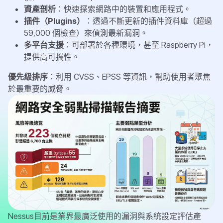
資產剖析
：快速探索網路中的裝置和應用程式。
插件（Plugins）
：透過不斷更新的插件資料庫（超過
59,000 個檢查）來偵測最新漏洞。
多平台支援
：可部署於各種環境，甚至 Raspberry Pi，
提供高可攜性
。
優先級排序
：利用 CVSS、EPSS 等資訊，幫助使用者聚焦
於最重要的威脅。
Nessus目前是業界最廣泛使用的漏洞與系統設定評估產