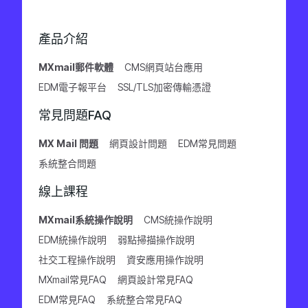
產品介紹
MXmail郵件軟體
CMS網頁站台應用
EDM電子報平台
SSL/TLS加密傳輸憑證
常見問題FAQ
MX Mail 問題
網頁設計問題
EDM常見問題
系統整合問題
線上課程
MXmail系統操作說明
CMS統操作說明
EDM統操作說明
弱點掃描操作說明
社交工程操作說明
資安應用操作說明
MXmail常見FAQ
網頁設計常見FAQ
EDM常見FAQ
系統整合常見FAQ