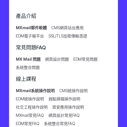
產品介紹
MXmail郵件軟體
CMS網頁站台應用
EDM電子報平台
SSL/TLS加密傳輸憑證
常見問題FAQ
MX Mail 問題
網頁設計問題
EDM常見問題
系統整合問題
線上課程
MXmail系統操作說明
CMS統操作說明
EDM統操作說明
弱點掃描操作說明
社交工程操作說明
資安應用操作說明
MXmail常見FAQ
網頁設計常見FAQ
EDM常見FAQ
系統整合常見FAQ