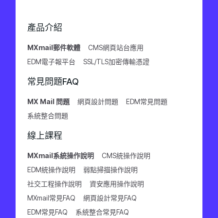
產品介紹
MXmail郵件軟體
CMS網頁站台應用
EDM電子報平台
SSL/TLS加密傳輸憑證
常見問題FAQ
MX Mail 問題
網頁設計問題
EDM常見問題
系統整合問題
線上課程
MXmail系統操作說明
CMS統操作說明
EDM統操作說明
弱點掃描操作說明
社交工程操作說明
資安應用操作說明
MXmail常見FAQ
網頁設計常見FAQ
EDM常見FAQ
系統整合常見FAQ