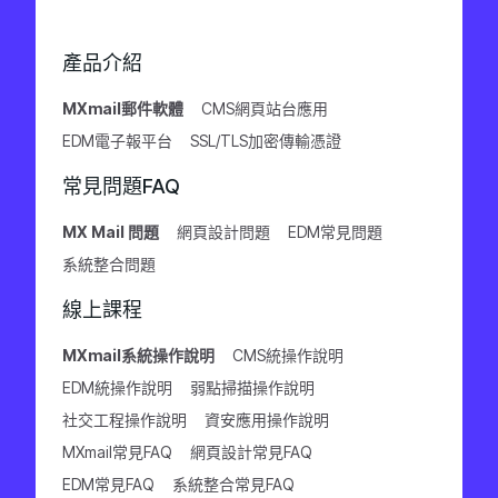
產品介紹
MXmail郵件軟體
CMS網頁站台應用
EDM電子報平台
SSL/TLS加密傳輸憑證
常見問題FAQ
MX Mail 問題
網頁設計問題
EDM常見問題
系統整合問題
線上課程
MXmail系統操作說明
CMS統操作說明
EDM統操作說明
弱點掃描操作說明
社交工程操作說明
資安應用操作說明
MXmail常見FAQ
網頁設計常見FAQ
EDM常見FAQ
系統整合常見FAQ