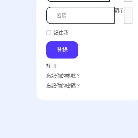
顯示
記住我
登錄
註冊
忘記你的帳號？
忘記你的密碼？