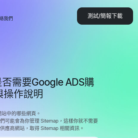
測試/簡報下載
絡我們
要Google ADS購
與操作說明
檢索網站中的哪些網頁。
)，他們可能會為你管理 Sitemap，這樣你就不需要
供應商網站，取得 Sitemap 相關資訊。