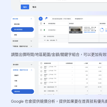
調整出價時間/地區範圍/金額/關鍵字組合，可以更加有
Google 也會提供競價分析，提供如果要在首頁就有優