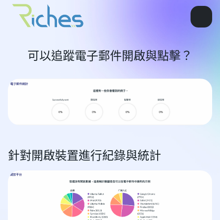
可以追蹤電子郵件開啟與點擊？
針對開啟裝置進行紀錄與統計