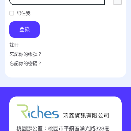
記住我
登錄
註冊
忘記你的帳號？
忘記你的密碼？
桃園辦公室：桃園市平鎮區湧光路328巷