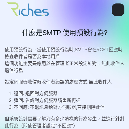
什麼是SMTP 使用預設行為?
使用預設行為 : 當使用預設行為時,SMTP會在RCPT回應時
檢查收件者是否為本地用戶
這個功能主要是應用於在管理者正常設定針對：無此收件人
退信行爲
設定伺服器收信時收件者錯誤的處理方式 無此收件人
退回: 退回對方伺服器
彈回: 告訴對方伺服器請重新再送
不回應: 不退訊息給對方伺服器,直接刪除此信
但系統設計需要了解到有多少這樣的行為發生，並進行針對
此行為（即使管理者設定“不回應”）