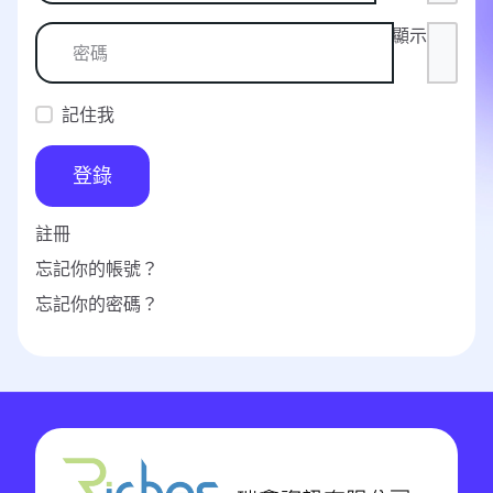
顯示
記住我
登錄
註冊
忘記你的帳號？
忘記你的密碼？