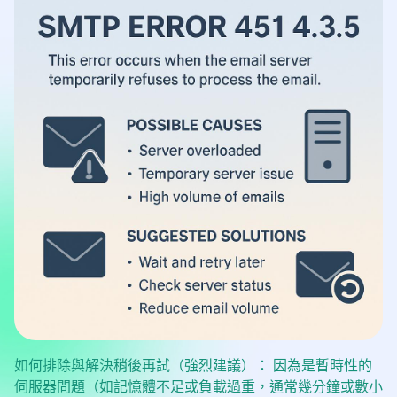
如何排除與解決稍後再試（強烈建議）： 因為是暫時性的
伺服器問題（如記憶體不足或負載過重，通常幾分鐘或數小