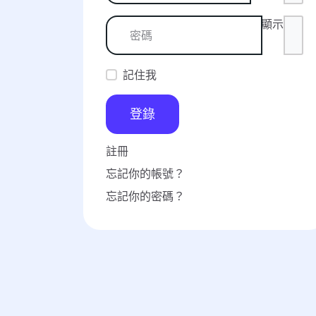
顯示
記住我
登錄
註冊
忘記你的帳號？
忘記你的密碼？