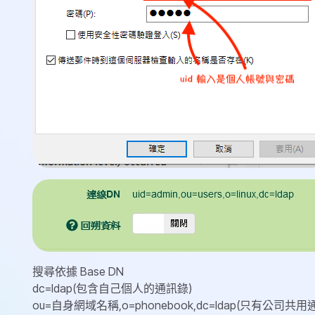
搜尋依據 Base DN
dc=ldap(包含自己個人的通訊錄)
ou=自身網域名稱,o=phonebook,dc=ldap(只有公司共用