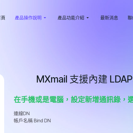
首頁
產品操作說明
產品功能介紹
最新消息
聯
MXmail 支援內建 L
在手機或是電腦，設定新增通訊錄，選擇 
連線DN
帳戶名稱 Bind DN