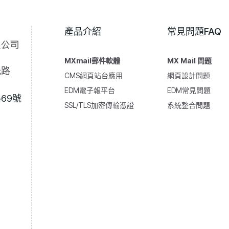
產品介紹
常見問題FAQ
MXmail郵件軟體
MX Mail 問題
光路
CMS網頁站台應用
網頁設計問題
EDM電子報平台
EDM常見問題
69號
SSL/TLS加密傳輸憑證
系統整合問題