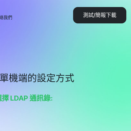
測試/簡報下載
絡我們
DAP單機端的設定方式
LDAP 通訊錄: