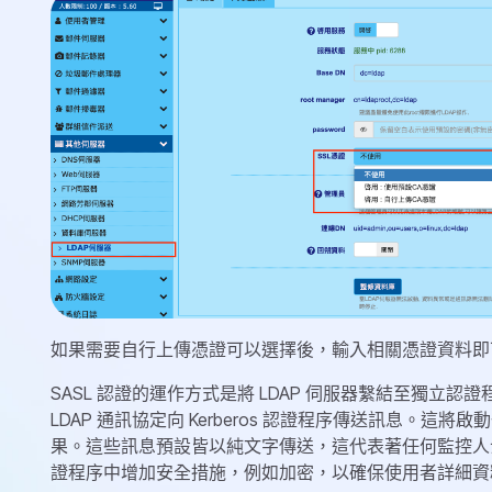
如果需要自行上傳憑證可以選擇後，輸入相關憑證資料即
SASL 認證的運作方式是將 LDAP 伺服器繫結至獨立認證程序
LDAP 通訊協定向 Kerberos 認證程序傳送訊息。
果。這些訊息預設皆以純文字傳送，這代表著任何監控人
證程序中增加安全措施，例如加密，以確保使用者詳細資