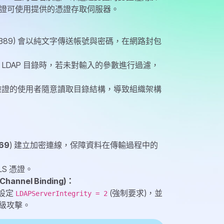
證可使用提供的憑證存取伺服器。
CP 389) 會以純文字傳送帳號與密碼，在網路封包
LDAP 目錄時，若未對輸入的參數進行過濾，
驗證的使用者隨意讀取目錄結構，導致組織架構
69
) 建立加密連線，保障資料在傳輸過程中的
LS 憑證。
hannel Binding)：
中設定
(強制要求)，並
LDAPServerIntegrity = 2
免降級攻擊。