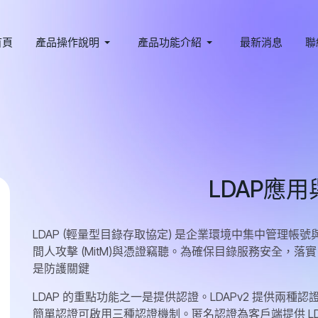
首頁
產品操作說明
產品功能介紹
最新消息
聯
LDAP應
LDAP (輕量型目錄存取協定) 是企業環境中集中管理
間人攻擊 (MitM)與憑證竊聽。為確保目錄服務安全，落實 LDA
是防護關鍵
LDAP 的重點功能之一是提供認證。LDAPv2 提供兩種認
簡單認證可啟用三種認證機制。匿名認證為客戶端提供 L