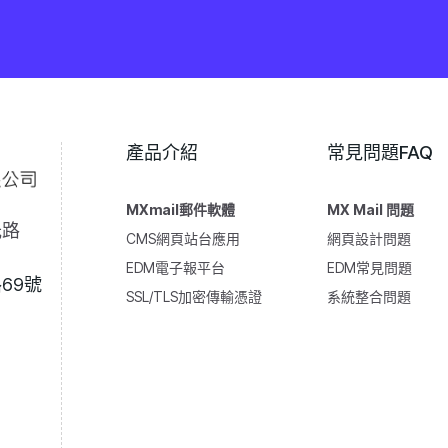
產品介紹
常見問題FAQ
MXmail郵件軟體
MX Mail 問題
光路
CMS網頁站台應用
網頁設計問題
EDM電子報平台
EDM常見問題
69號
SSL/TLS加密傳輸憑證
系統整合問題