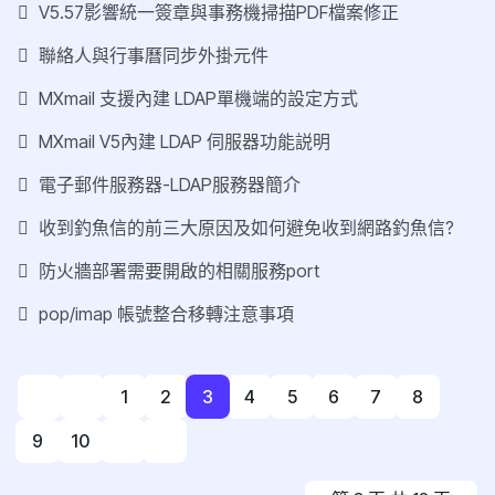
V5.57影響統一簽章與事務機掃描PDF檔案修正
聯絡人與行事曆同步外掛元件
MXmail 支援內建 LDAP單機端的設定方式
MXmail V5內建 LDAP 伺服器功能説明
電子郵件服務器-LDAP服務器簡介
收到釣魚信的前三大原因及如何避免收到網路釣魚信?
防火牆部署需要開啟的相關服務port
pop/imap 帳號整合移轉注意事項
1
2
3
4
5
6
7
8
9
10