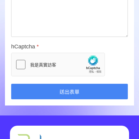
hCaptcha
*
送出表單